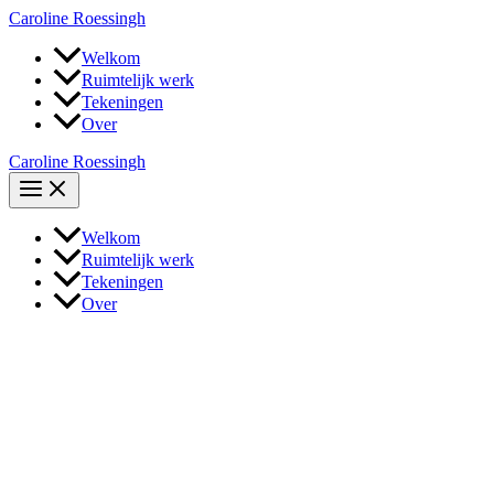
Ga
Caroline Roessingh
naar
de
Welkom
inhoud
Ruimtelijk werk
Tekeningen
Over
Caroline Roessingh
Welkom
Ruimtelijk werk
Tekeningen
Over